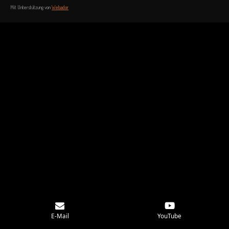
Mit Unterstützung von
Webador
E-Mail
YouTube