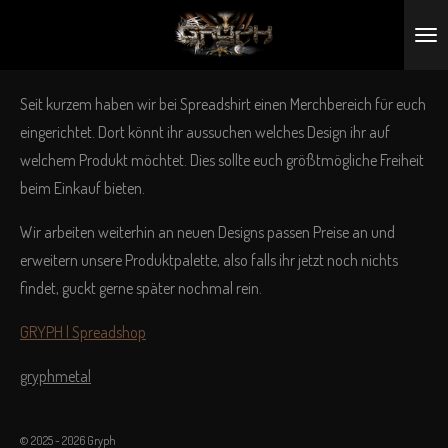
Zum
Hauptinhalt
springen
Seit kurzem haben wir bei Spreadshirt einen Merchbereich für euch
eingerichtet. Dort könnt ihr aussuchen welches Design ihr auf
welchem Produkt möchtet. Dies sollte euch größtmögliche Freiheit
beim Einkauf bieten.
Wir arbeiten weiterhin an neuen Designs passen Preise an und
erweitern unsere Produktpalette, also falls ihr jetzt noch nichts
findet, guckt gerne später nochmal rein.
GRYPH | Spreadshop
gryphmetal
© 2025 - 2026 Gryph